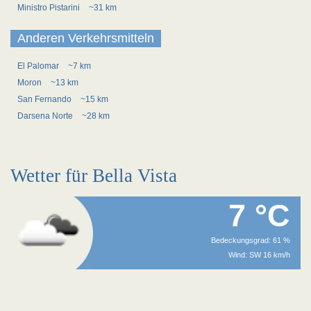
Ministro Pistarini
~31 km
Anderen Verkehrsmitteln
El Palomar
~7 km
Moron
~13 km
San Fernando
~15 km
Darsena Norte
~28 km
Wetter für Bella Vista
7 °C
Bedeckungsgrad: 61 %
Wind: SW 16 km/h