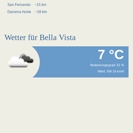
San Fernando
~15 km
Darsena Norte
~28 km
Wetter für Bella Vista
7 °C
Bedeckungsgrad: 61 %
Wind: SW 16 km/h