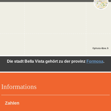
©photo-libre.fr
Die stadt Bella Vista gehört zu der provinz
Formosa
.
Informations
Zahlen