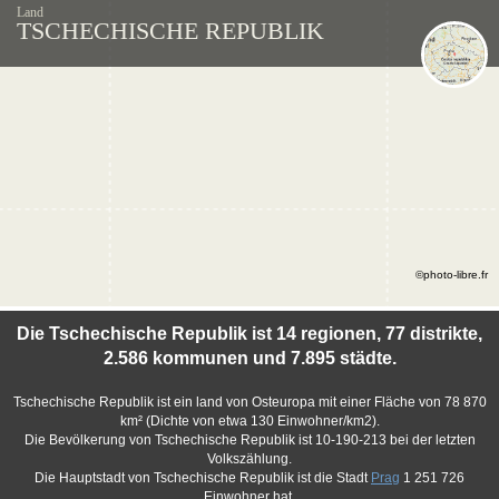
Land
TSCHECHISCHE REPUBLIK
©photo-libre.fr
Die Tschechische Republik ist 14 regionen, 77 distrikte,
2.586 kommunen und 7.895 städte.
Tschechische Republik ist ein land von Osteuropa mit einer Fläche von 78 870
km² (Dichte von etwa 130 Einwohner/km2).
Die Bevölkerung von Tschechische Republik ist 10-190-213 bei der letzten
Volkszählung.
Die Hauptstadt von Tschechische Republik ist die Stadt
Prag
1 251 726
Einwohner hat.