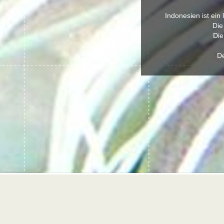
Indonesien ist ein
Die
Die
De