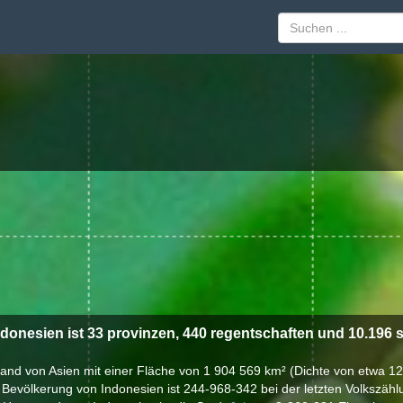
ndonesien ist 33 provinzen, 440 regentschaften und 10.196 s
 land von Asien mit einer Fläche von 1 904 569 km² (Dichte von etwa 
 Bevölkerung von Indonesien ist 244-968-342 bei der letzten Volkszähl