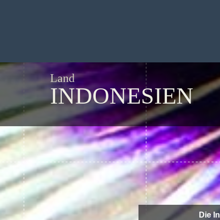
Land
INDONESIEN
Die I