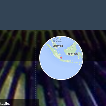
tädte.