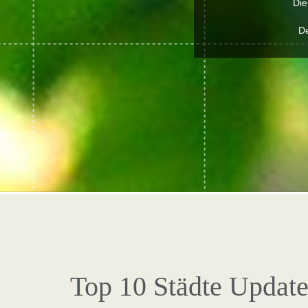
Die
De
Top 10 Städte Updat