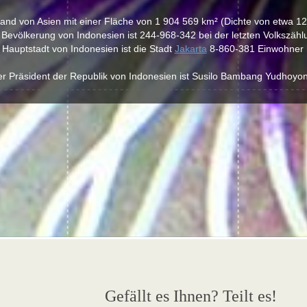
 land von Asien mit einer Fläche von 1 904 569 km² (Dichte von etwa 
 Bevölkerung von Indonesien ist 244-968-342 bei der letzten Volkszähl
 Hauptstadt von Indonesien ist die Stadt
Jakarta
8-860-381 Einwohner 
r Präsident der Republik von Indonesien ist Susilo Bambang Yudhoyo
Gefällt es Ihnen? Teilt es!