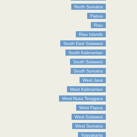
North Sumatra
Papua
Riau
Riau Islands
South East Sulawesi
South Kalimantan
South Sulawesi
South Sumatra
West Java
West Kalimantan
West Nusa Tenggara
West Papua
West Sulawesi
West Sumatra
Yogyakarta