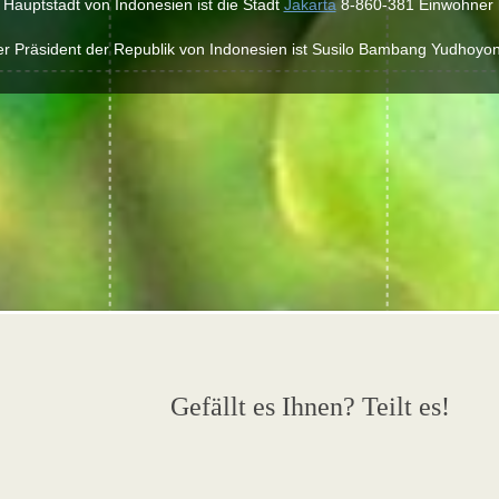
 Hauptstadt von Indonesien ist die Stadt
Jakarta
8-860-381 Einwohner 
r Präsident der Republik von Indonesien ist Susilo Bambang Yudhoyo
Gefällt es Ihnen? Teilt es!
e