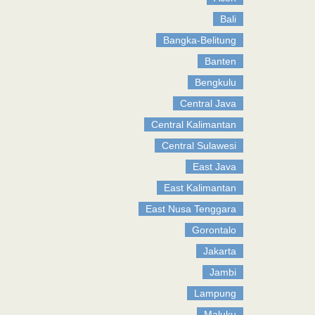
Bali
Bangka-Belitung
Banten
Bengkulu
Central Java
Central Kalimantan
Central Sulawesi
East Java
East Kalimantan
East Nusa Tenggara
Gorontalo
Jakarta
Jambi
Lampung
Maluku