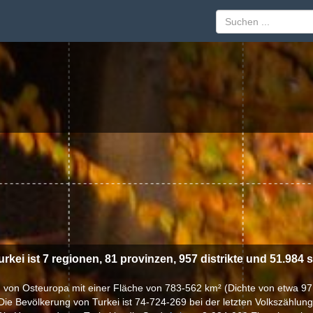
urkei ist 7 regionen, 81 provinzen, 957 distrikte und 51.984 s
and von Osteuropa mit einer Fläche von 783-562 km² (Dichte von etwa 9
Die Bevölkerung von Turkei ist 74-724-269 bei der letzten Volkszählung