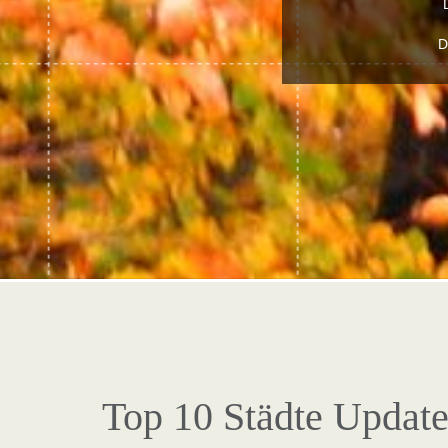
D
Top 10 Städte Updat