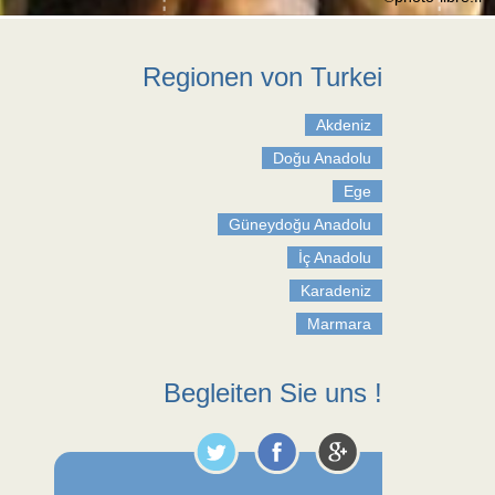
Regionen von Turkei
Akdeniz
Doğu Anadolu
Ege
Güneydoğu Anadolu
İç Anadolu
Karadeniz
Marmara
Begleiten Sie uns !