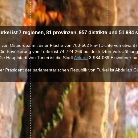
urkei ist 7 regionen, 81 provinzen, 957 distrikte und 51.984 s
and von Osteuropa mit einer Fläche von 783-562 km² (Dichte von etwa 9
Die Bevölkerung von Turkei ist 74-724-269 bei der letzten Volkszählung
Die Hauptstadt von Turkei ist die Stadt
Ankara
3-984-069 Einwohner hat
er Präsident der parlamentarischen Republik von Turkei ist Abdullah Gü