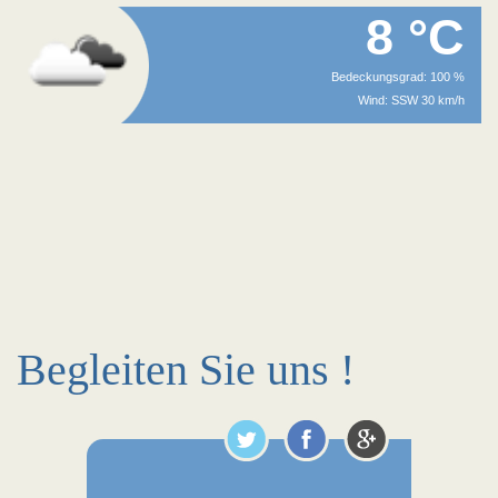
8 °C
Bedeckungsgrad: 100 %
Wind: SSW 30 km/h
Begleiten Sie uns !