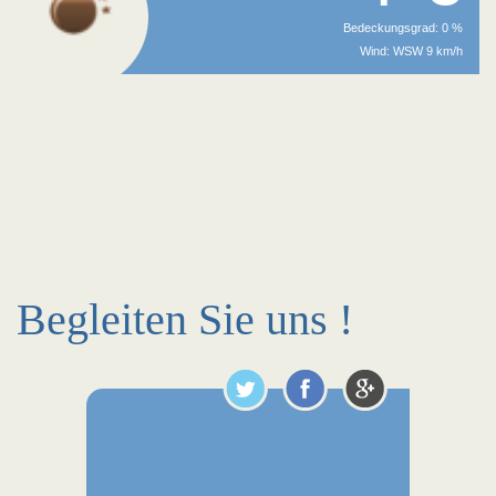
Bedeckungsgrad: 0 %
Wind: WSW 9 km/h
Begleiten Sie uns !