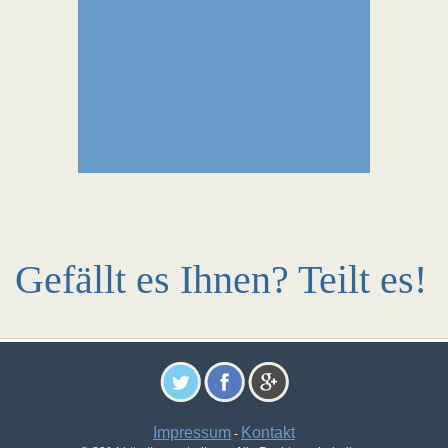
Gefällt es Ihnen? Teilt es!
Impressum
Kontakt
-