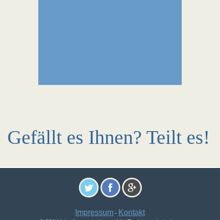
Gefällt es Ihnen? Teilt es!
Impressum
Kontakt
-