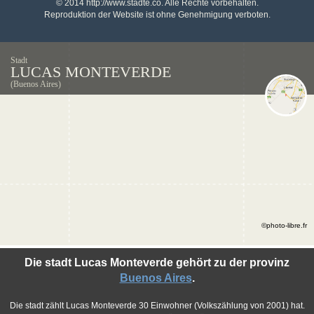
© 2014 http://www.stadte.co. Alle Rechte vorbehalten.
Reproduktion der Website ist ohne Genehmigung verboten.
Stadt
LUCAS MONTEVERDE
(Buenos Aires)
©photo-libre.fr
Die stadt Lucas Monteverde gehört zu der provinz
Buenos Aires
.
Die stadt zählt Lucas Monteverde 30 Einwohner (Volkszählung von 2001) hat.