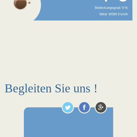
Bedeckungsgrad: 0 %
Wind: WSW 9 km/h
Begleiten Sie uns !