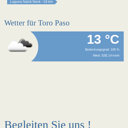
Laguna Naick Neck
~18 km
Wetter für Toro Paso
13 °C
Bedeckungsgrad: 100 %
Wind: SSE 14 km/h
Begleiten Sie uns !