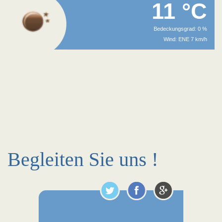
11 °C
Bedeckungsgrad: 0 %
Wind: ENE 7 km/h
Begleiten Sie uns !