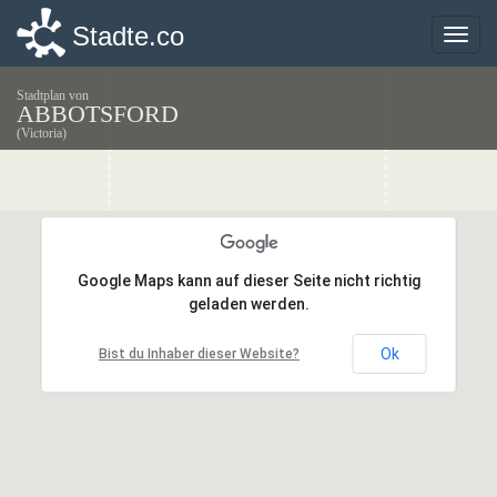
Stadte.co
Stadte.co
Toggle
Toggle
naviga
naviga
Stadtplan von
ABBOTSFORD
(Victoria)
Google Maps kann auf dieser Seite nicht richtig
Google Maps kann auf dieser Seite nicht richtig
geladen werden.
geladen werden.
Ok
Ok
Bist du Inhaber dieser Website?
Bist du Inhaber dieser Website?