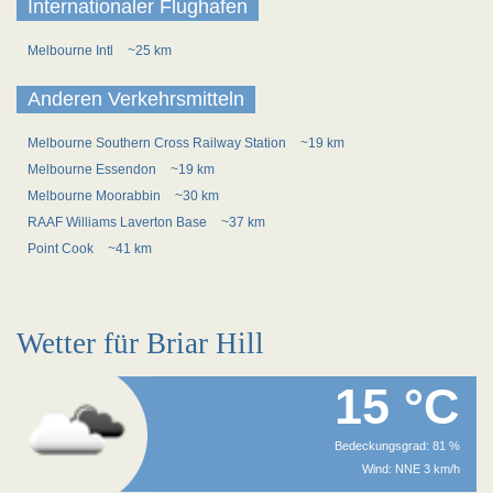
Internationaler Flughafen
Melbourne Intl
~25 km
Anderen Verkehrsmitteln
Melbourne Southern Cross Railway Station
~19 km
Melbourne Essendon
~19 km
Melbourne Moorabbin
~30 km
RAAF Williams Laverton Base
~37 km
Point Cook
~41 km
Wetter für Briar Hill
15 °C
Bedeckungsgrad: 81 %
Wind: NNE 3 km/h