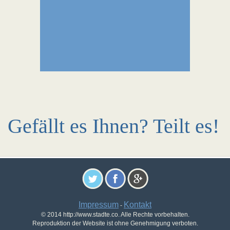
Gefällt es Ihnen? Teilt es!
Impressum
Kontakt
-
© 2014 http://www.stadte.co. Alle Rechte vorbehalten.
Reproduktion der Website ist ohne Genehmigung verboten.