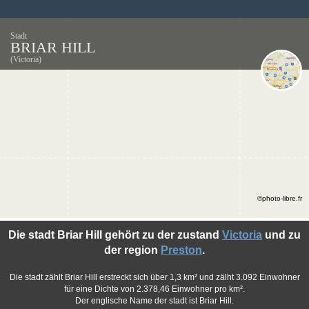
Stadt
BRIAR HILL
(Victoria)
©photo-libre.fr
Die stadt Briar Hill gehört zu der zustand
Victoria
und zu
der region
Preston
.
Die stadt zählt Briar Hill erstreckt sich über 1,3 km² und zälht 3.092 Einwohner
für eine Dichte von 2.378,46 Einwohner pro km².
Der englische Name der stadt ist Briar Hill.