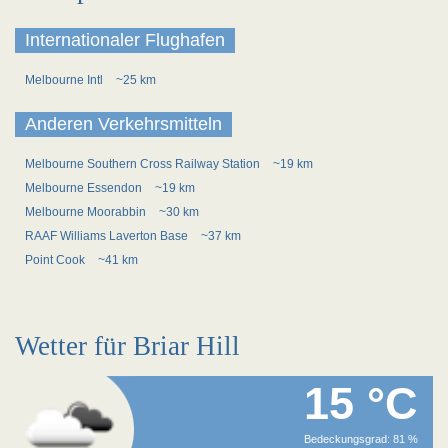
Internationaler Flughafen
Melbourne Intl
~25 km
Anderen Verkehrsmitteln
Melbourne Southern Cross Railway Station
~19 km
Melbourne Essendon
~19 km
Melbourne Moorabbin
~30 km
RAAF Williams Laverton Base
~37 km
Point Cook
~41 km
Wetter für Briar Hill
15 °C
Bedeckungsgrad: 81 %