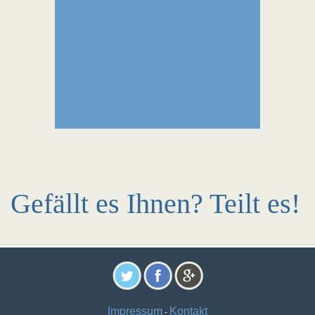
Gefällt es Ihnen? Teilt es!
Impressum
Kontakt
-