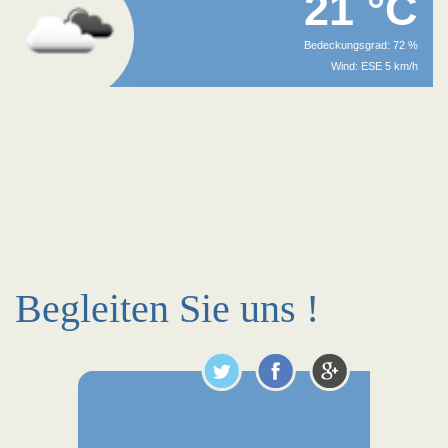
21 °C
Bedeckungsgrad: 72 %
Wind: ESE 5 km/h
Begleiten Sie uns !