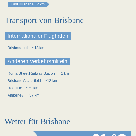
East Brisbane
~2 km
Transport von Brisbane
Internationaler Flughafen
Brisbane Intl
~13 km
Anderen Verkehrsmitteln
Roma Street Railway Station
~1 km
Brisbane Archerfield
~12 km
Redcliffe
~29 km
Amberley
~37 km
Wetter für Brisbane