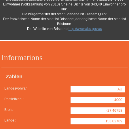
Einwohner (Volkszählung von 2010) für eine Dichte von 343,40 Einwohner pro
km².
Die bürgermeister der stadt Brisbane ist Graham Quirk.
Der französische Name der stadt ist Brisbane, der englische Name der stadt ist
Brisbane.
Die Website von Brisbane
http://www.abs.gov.au
Informations
Zahlen
Landesvorwahl :
AU
Postleitzahl :
4000
Breite :
-27.46758
Länge :
153.02789