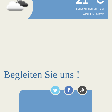
Bedeckungsgrad: 72 %
Wind: ESE 5 km/h
Begleiten Sie uns !