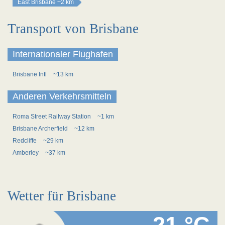
East Brisbane
~2 km
Transport von Brisbane
Internationaler Flughafen
Brisbane Intl
~13 km
Anderen Verkehrsmitteln
Roma Street Railway Station
~1 km
Brisbane Archerfield
~12 km
Redcliffe
~29 km
Amberley
~37 km
Wetter für Brisbane
21 °C