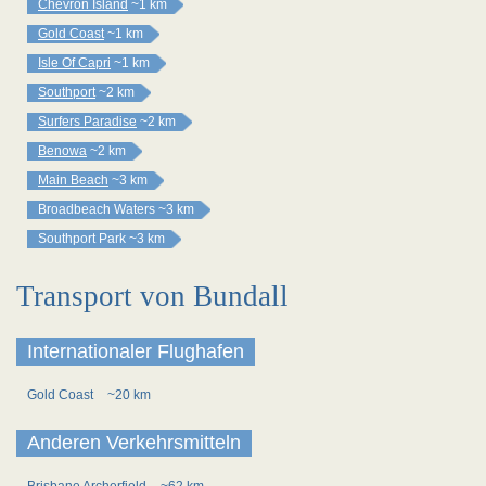
Chevron Island
~1 km
Gold Coast
~1 km
Isle Of Capri
~1 km
Southport
~2 km
Surfers Paradise
~2 km
Benowa
~2 km
Main Beach
~3 km
Broadbeach Waters
~3 km
Southport Park
~3 km
Transport von Bundall
Internationaler Flughafen
Gold Coast
~20 km
Anderen Verkehrsmitteln