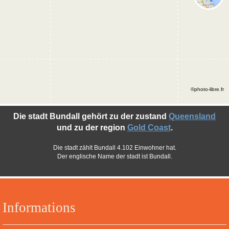
©photo-libre.fr
Die stadt Bundall gehört zu der zustand
Queensland
und zu der region
Gold Coast
.
Die stadt zählt Bundall 4.102 Einwohner hat.
Der englische Name der stadt ist Bundall.
Informations