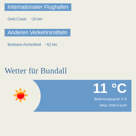
Internationaler Flughafen
Gold Coast
~20 km
Anderen Verkehrsmitteln
Brisbane Archerfield
~62 km
Wetter für Bundall
11 °C
Bedeckungsgrad: 0 %
Wind: SSW 5 km/h