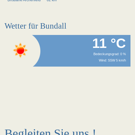
Brisbane Archerfield
~62 km
Wetter für Bundall
11 °C
Bedeckungsgrad: 0 %
Wind: SSW 5 km/h
Begleiten Sie uns !