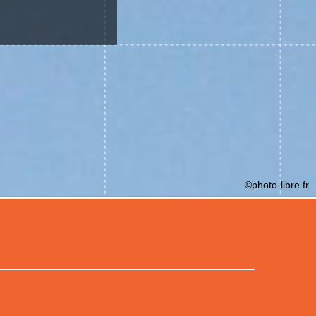
©photo-libre.fr