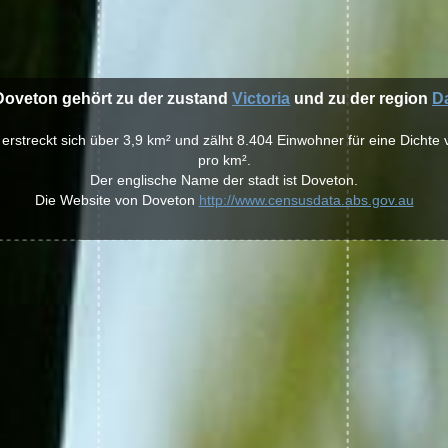
 Doveton gehört zu der zustand
Victoria
und zu der region
D
 erstreckt sich über 3,9 km² und zälht 8.404 Einwohner für eine Dicht
pro km².
Der englische Name der stadt ist Doveton.
Die Website von Doveton
http://www.censusdata.abs.gov.au