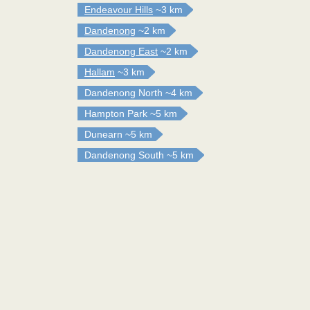
Endeavour Hills
~3 km
Dandenong
~2 km
Dandenong East
~2 km
Hallam
~3 km
Dandenong North
~4 km
Hampton Park
~5 km
Dunearn
~5 km
Dandenong South
~5 km