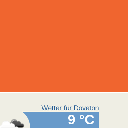
Wetter für Doveton
9 °C