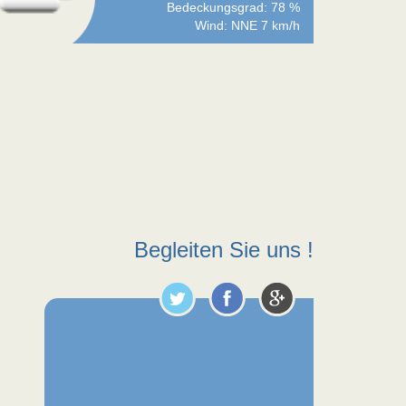
Bedeckungsgrad: 78 %
Wind: NNE 7 km/h
Begleiten Sie uns !