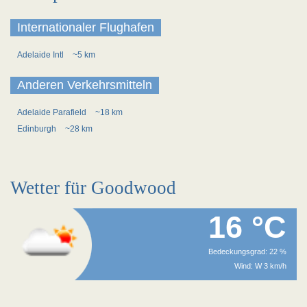
Internationaler Flughafen
Adelaide Intl
~5 km
Anderen Verkehrsmitteln
Adelaide Parafield
~18 km
Edinburgh
~28 km
Wetter für Goodwood
16 °C
Bedeckungsgrad: 22 %
Wind: W 3 km/h