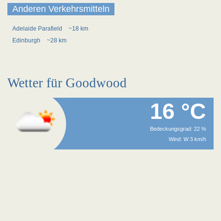
Anderen Verkehrsmitteln
Adelaide Parafield
~18 km
Edinburgh
~28 km
Wetter für Goodwood
16 °C
Bedeckungsgrad: 22 %
Wind: W 3 km/h