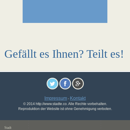
Gefällt es Ihnen? Teilt es!
Impressum
Kontakt
-
© 2014 http://www.stadte.co. Alle Rechte vorbehalten.
Reproduktion der Website ist ohne Genehmigung verboten.
Stadt