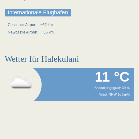
Internationale Flughäfen
Cessnock Airport
~52 km
Newcastle Airport
~56 km
Wetter für Halekulani
11 °C
Bedeckungsgrad: 30 %
Wind: NNW 10 km/h