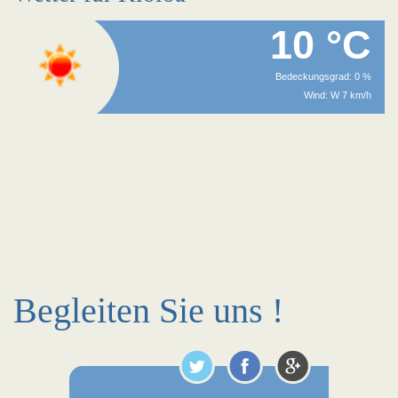
10 °C
Bedeckungsgrad: 0 %
Wind: W 7 km/h
Begleiten Sie uns !