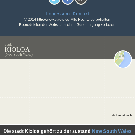
Impressum
Kontakt
-
© 2014 http://www.stadte.co. Alle Rechte vorbehalten.
Reproduktion der Website ist ohne Genehmigung verboten.
Stadt
KIOLOA
(New South Wales)
©photo-libre.fr
Die stadt Kioloa gehört zu der zustand
New South Wales