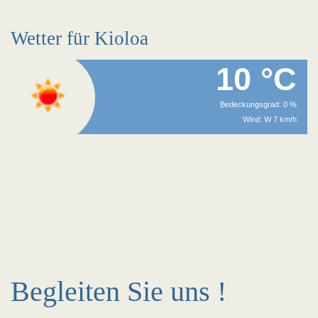
Wetter für Kioloa
10 °C
Bedeckungsgrad: 0 %
Wind: W 7 km/h
Begleiten Sie uns !