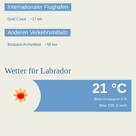
Internationaler Flughafen
Gold Coast
~27 km
Anderen Verkehrsmitteln
Brisbane Archerfield
~56 km
Wetter für Labrador
21 °C
Bedeckungsgrad: 0 %
Wind: ESE 11 km/h