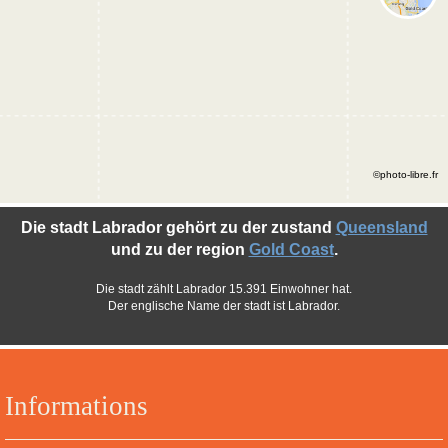
©photo-libre.fr
Die stadt Labrador gehört zu der zustand
Queensland
und zu der region
Gold Coast
.
Die stadt zählt Labrador 15.391 Einwohner hat.
Der englische Name der stadt ist Labrador.
Informations