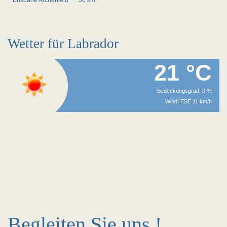
Brisbane Archerfield
~56 km
Wetter für Labrador
21 °C
Bedeckungsgrad: 0 %
Wind: ESE 11 km/h
Begleiten Sie uns !