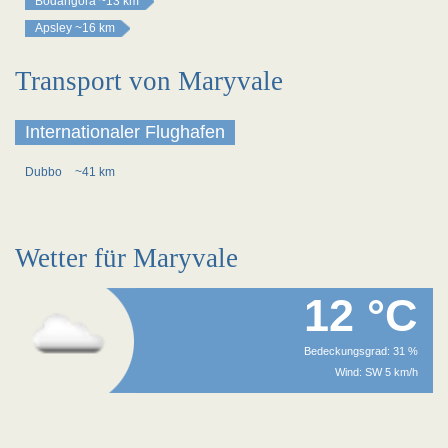
Bodangora
~13 km
Apsley
~16 km
Transport von Maryvale
Internationaler Flughafen
Dubbo
~41 km
Wetter für Maryvale
12 °C
Bedeckungsgrad: 31 %
Wind: SW 5 km/h