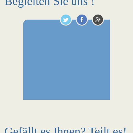
Begleiten Sie uns !
Gefällt es Ihnen? Teilt es!