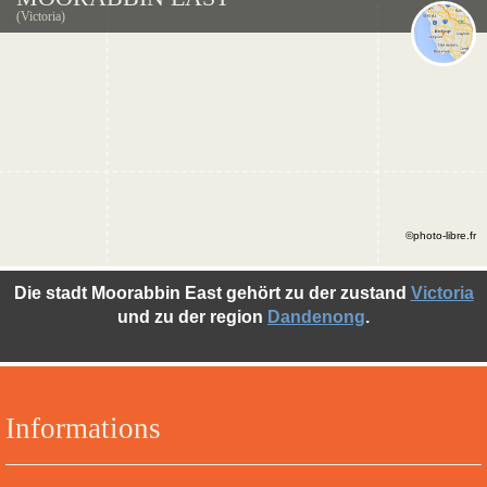
(Victoria)
©photo-libre.fr
Die stadt Moorabbin East gehört zu der zustand
Victoria
und zu der region
Dandenong
.
Informations