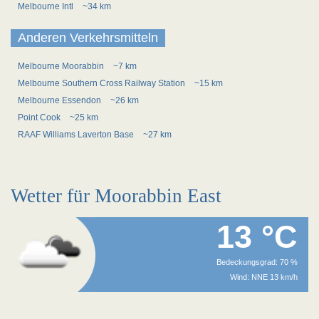
Melbourne Intl
~34 km
Anderen Verkehrsmitteln
Melbourne Moorabbin
~7 km
Melbourne Southern Cross Railway Station
~15 km
Melbourne Essendon
~26 km
Point Cook
~25 km
RAAF Williams Laverton Base
~27 km
Wetter für Moorabbin East
13 °C
Bedeckungsgrad: 70 %
Wind: NNE 13 km/h