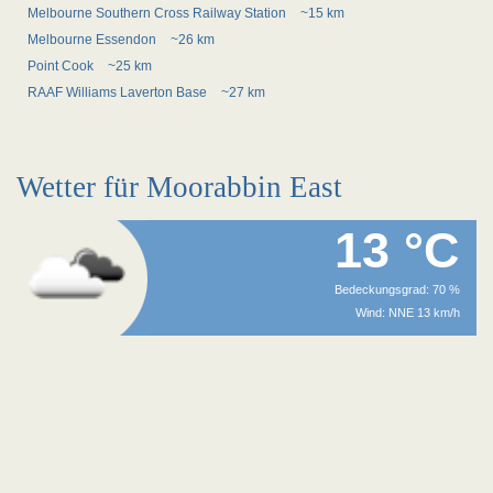
Melbourne Southern Cross Railway Station
~15 km
Melbourne Essendon
~26 km
Point Cook
~25 km
RAAF Williams Laverton Base
~27 km
Wetter für Moorabbin East
13 °C
Bedeckungsgrad: 70 %
Wind: NNE 13 km/h