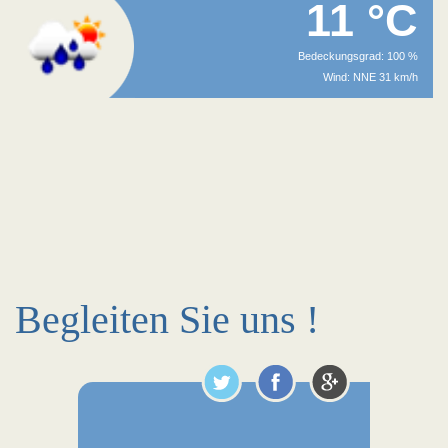
11 °C
Bedeckungsgrad: 100 %
Wind: NNE 31 km/h
Begleiten Sie uns !