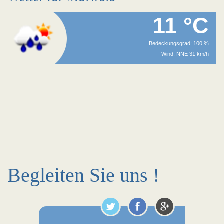
11 °C
Bedeckungsgrad: 100 %
Wind: NNE 31 km/h
Begleiten Sie uns !