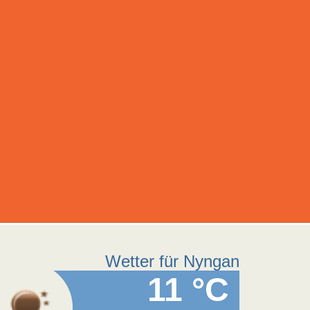
Wetter für Nyngan
11 °C