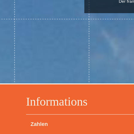
Der fra
Informations
Zahlen