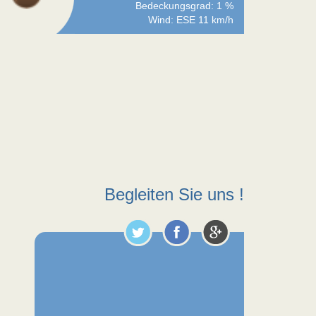
Bedeckungsgrad: 1 %
Wind: ESE 11 km/h
Begleiten Sie uns !