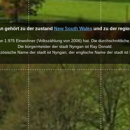
an gehört zu der zustand
New South Wales
und zu der regi
an 1.975 Einwohner (Volkszählung von 2006) hat. Die durchschnittlich
Die bürgermeister der stadt Nyngan ist Ray Donald.
nzösische Name der stadt ist Nyngan, der englische Name der stadt ist