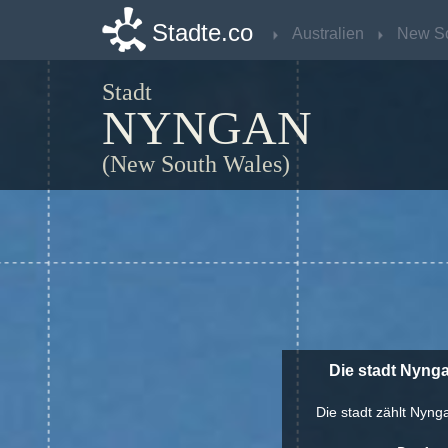
Stadte.co
Stadte.co
Australien
Australien
Stadt
NYNGAN
(New South Wales)
Die stadt Nyng
Die stadt zählt Nyng