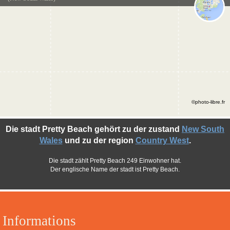
©photo-libre.fr
Die stadt Pretty Beach gehört zu der zustand
New South
Wales
und zu der region
Country West
.
Die stadt zählt Pretty Beach 249 Einwohner hat.
Der englische Name der stadt ist Pretty Beach.
Informations