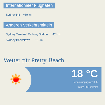
Internationaler Flughafen
Sydney Intl
~50 km
Anderen Verkehrsmitteln
Sydney Terminal Railway Station
~42 km
Sydney Bankstown
~56 km
Wetter für Pretty Beach
18 °C
Bedeckungsgrad: 0 %
Wind: SSE 2 km/h