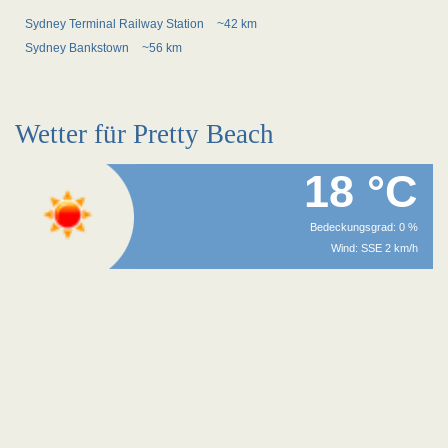
Sydney Terminal Railway Station
~42 km
Sydney Bankstown
~56 km
Wetter für Pretty Beach
18 °C
Bedeckungsgrad: 0 %
Wind: SSE 2 km/h