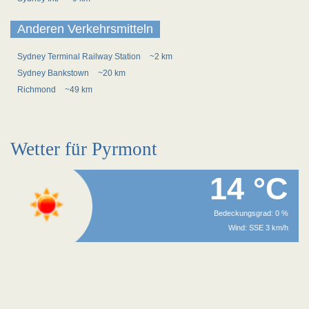
Anderen Verkehrsmitteln
Sydney Terminal Railway Station
~2 km
Sydney Bankstown
~20 km
Richmond
~49 km
Wetter für Pyrmont
14 °C
Bedeckungsgrad: 0 %
Wind: SSE 3 km/h