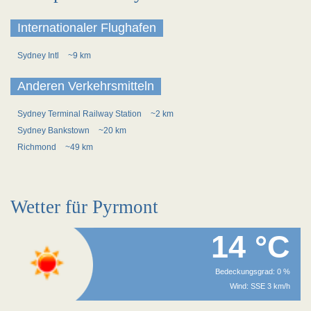
Internationaler Flughafen
Sydney Intl
~9 km
Anderen Verkehrsmitteln
Sydney Terminal Railway Station
~2 km
Sydney Bankstown
~20 km
Richmond
~49 km
Wetter für Pyrmont
14 °C
Bedeckungsgrad: 0 %
Wind: SSE 3 km/h