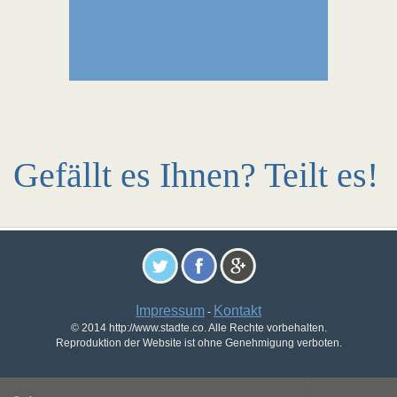
Gefällt es Ihnen? Teilt es!
Impressum
Kontakt
-
© 2014 http://www.stadte.co. Alle Rechte vorbehalten.
Reproduktion der Website ist ohne Genehmigung verboten.