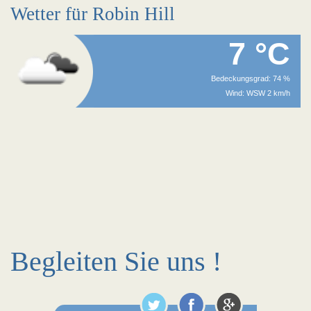
Wetter für Robin Hill
7 °C
Bedeckungsgrad: 74 %
Wind: WSW 2 km/h
Begleiten Sie uns !