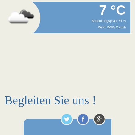
7 °C
Bedeckungsgrad: 74 %
Wind: WSW 2 km/h
Begleiten Sie uns !