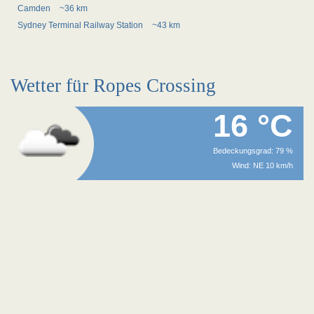
Camden
~36 km
Sydney Terminal Railway Station
~43 km
Wetter für Ropes Crossing
16 °C
Bedeckungsgrad: 79 %
Wind: NE 10 km/h