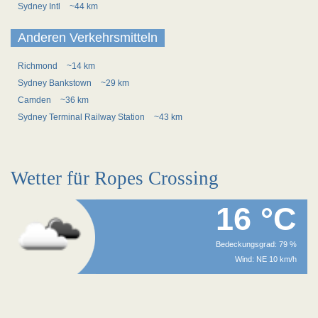
Sydney Intl
~44 km
Anderen Verkehrsmitteln
Richmond
~14 km
Sydney Bankstown
~29 km
Camden
~36 km
Sydney Terminal Railway Station
~43 km
Wetter für Ropes Crossing
16 °C
Bedeckungsgrad: 79 %
Wind: NE 10 km/h