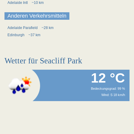
Adelaide Intl
~10 km
Anderen Verkehrsmitteln
Adelaide Parafield
~28 km
Edinburgh
~37 km
Wetter für Seacliff Park
12 °C
Bedeckungsgrad: 99 %
Wind: S 18 km/h