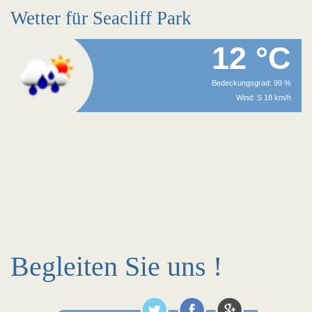
Wetter für Seacliff Park
12 °C
Bedeckungsgrad: 99 %
Wind: S 18 km/h
Begleiten Sie uns !