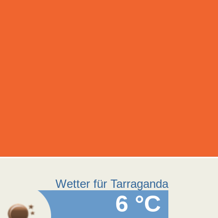
Wetter für Tarraganda
6 °C