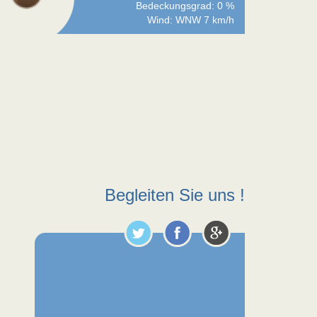
Bedeckungsgrad: 0 %
Wind: WNW 7 km/h
Begleiten Sie uns !