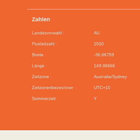
Zahlen
Landesvorwahl :
AU
Postleitzahl :
2550
Breite :
-36.66759
Länge :
149.86666
Zeitzone :
Australia/Sydney
Zeitzonenbezeichner :
UTC+10
Sommerzeit :
Y