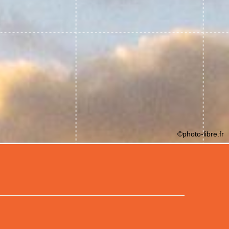
©photo-libre.fr