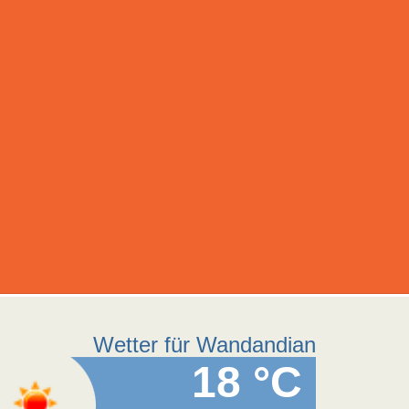
Wetter für Wandandian
18 °C