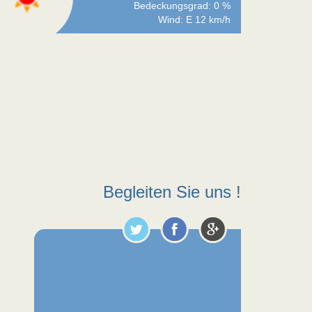
Bedeckungsgrad: 0 %
Wind: E 12 km/h
Begleiten Sie uns !