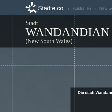
Stadte.co
Stadte.co
Australien
Australien
Stadt
WANDANDIAN
(New South Wales)
Die stadt Wandan