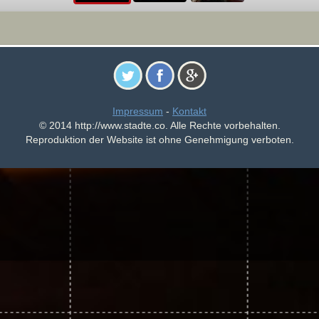
Impressum
-
Kontakt
© 2014 http://www.stadte.co. Alle Rechte vorbehalten.
Reproduktion der Website ist ohne Genehmigung verboten.