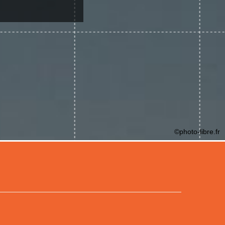
©photo-libre.fr