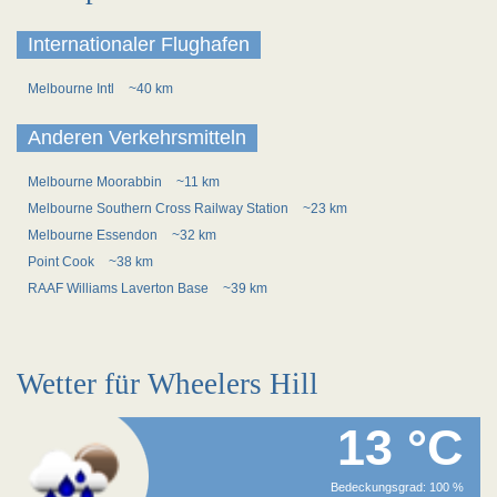
Internationaler Flughafen
Melbourne Intl
~40 km
Anderen Verkehrsmitteln
Melbourne Moorabbin
~11 km
Melbourne Southern Cross Railway Station
~23 km
Melbourne Essendon
~32 km
Point Cook
~38 km
RAAF Williams Laverton Base
~39 km
Wetter für Wheelers Hill
13 °C
Bedeckungsgrad: 100 %