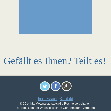
Gefällt es Ihnen? Teilt es!
Impressum
Kontakt
-
© 2014 http://www.stadte.co. Alle Rechte vorbehalten.
Reproduktion der Website ist ohne Genehmigung verboten.