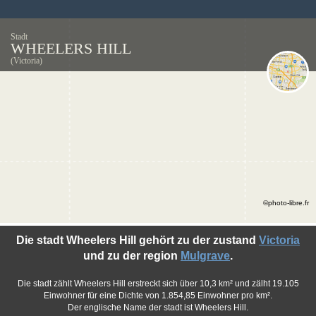
Stadt
WHEELERS HILL
(Victoria)
©photo-libre.fr
Die stadt Wheelers Hill gehört zu der zustand
Victoria
und zu der region
Mulgrave
.
Die stadt zählt Wheelers Hill erstreckt sich über 10,3 km² und zälht 19.105
Einwohner für eine Dichte von 1.854,85 Einwohner pro km².
Der englische Name der stadt ist Wheelers Hill.