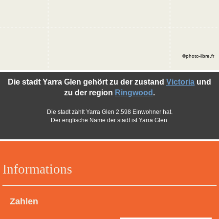
©photo-libre.fr
Die stadt Yarra Glen gehört zu der zustand
Victoria
und
zu der region
Ringwood
.
Die stadt zählt Yarra Glen 2.598 Einwohner hat.
Der englische Name der stadt ist Yarra Glen.
Informations
Zahlen