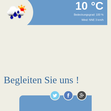
10 °C
Bedeckungsgrad: 100 %
Wind: NNE 3 km/h
Begleiten Sie uns !