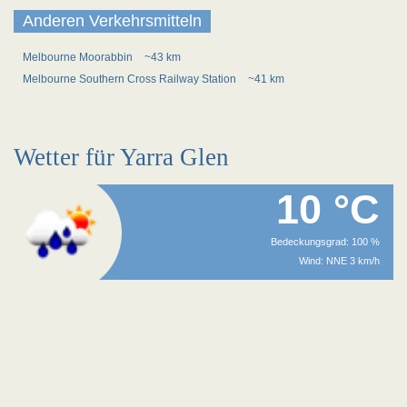
Anderen Verkehrsmitteln
Melbourne Moorabbin
~43 km
Melbourne Southern Cross Railway Station
~41 km
Wetter für Yarra Glen
10 °C
Bedeckungsgrad: 100 %
Wind: NNE 3 km/h