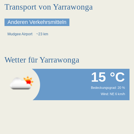
Transport von Yarrawonga
Anderen Verkehrsmitteln
Mudgee Airport
~23 km
Wetter für Yarrawonga
15 °C
Bedeckungsgrad: 20 %
Wind: NE 6 km/h