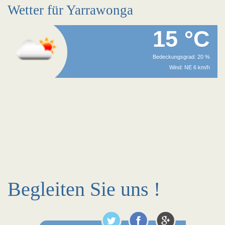
Wetter für Yarrawonga
15 °C
Bedeckungsgrad: 20 %
Wind: NE 6 km/h
Begleiten Sie uns !