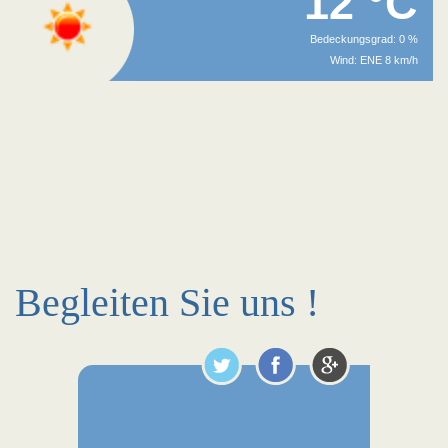
12 °C
Bedeckungsgrad: 0 %
Wind: ENE 8 km/h
Begleiten Sie uns !