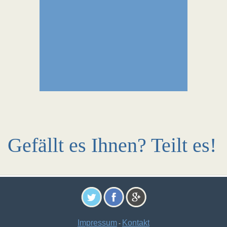
Gefällt es Ihnen? Teilt es!
Impressum
Kontakt
-