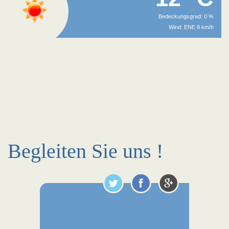
Bedeckungsgrad: 0 %
Wind: ENE 8 km/h
Begleiten Sie uns !