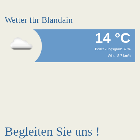
Wetter für Blandain
14 °C
Bedeckungsgrad: 37 %
Wind: S 7 km/h
Begleiten Sie uns !