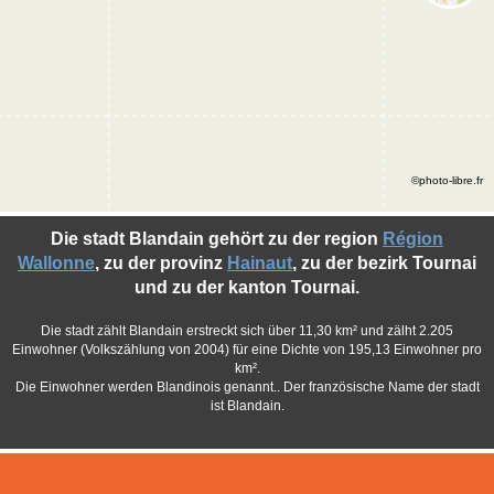
©photo-libre.fr
Die stadt Blandain gehört zu der region
Région
Wallonne
, zu der provinz
Hainaut
, zu der bezirk Tournai
und zu der kanton Tournai.
Die stadt zählt Blandain erstreckt sich über 11,30 km² und zälht 2.205
Einwohner (Volkszählung von 2004) für eine Dichte von 195,13 Einwohner pro
km².
Die Einwohner werden Blandinois genannt.. Der französische Name der stadt
ist Blandain.