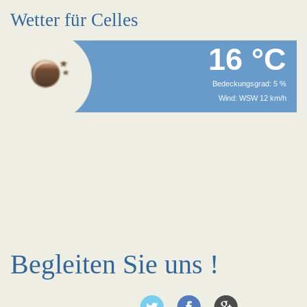
Wetter für Celles
16 °C
Bedeckungsgrad: 5 %
Wind: WSW 12 km/h
Begleiten Sie uns !