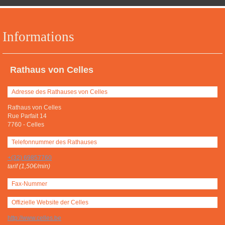
Informations
Rathaus von Celles
Adresse des Rathauses von Celles
Rathaus von Celles
Rue Parfait 14
7760
-
Celles
Telefonnummer des Rathauses
+(32) 69857760
tarif (1,50€/min)
Fax-Nummer
Offizielle Website der Celles
http://www.celles.be