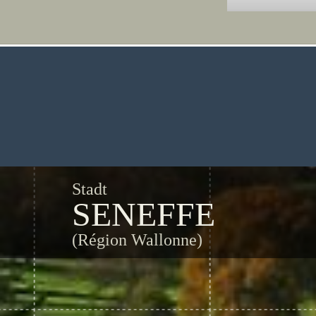
Stadt
SENEFFE
(Région Wallonne)