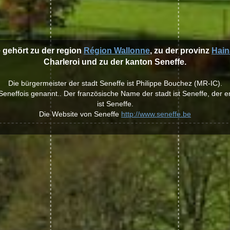
e gehört zu der region
Région Wallonne
, zu der provinz
Hain
Charleroi und zu der kanton Seneffe.
Die bürgermeister der stadt Seneffe ist Philippe Bouchez (MR-IC).
eneffois genannt.. Der französische Name der stadt ist Seneffe, der e
ist Seneffe.
Die Website von Seneffe
http://www.seneffe.be