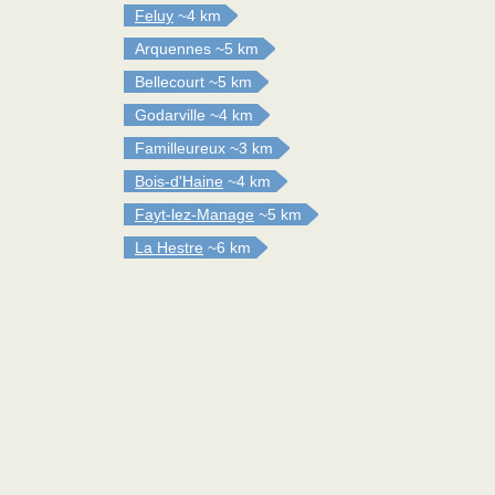
Feluy
~4 km
Arquennes
~5 km
Bellecourt
~5 km
Godarville
~4 km
Familleureux
~3 km
Bois-d'Haine
~4 km
Fayt-lez-Manage
~5 km
La Hestre
~6 km