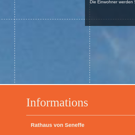
Die Einwohner werden S
Informations
Rathaus von Seneffe