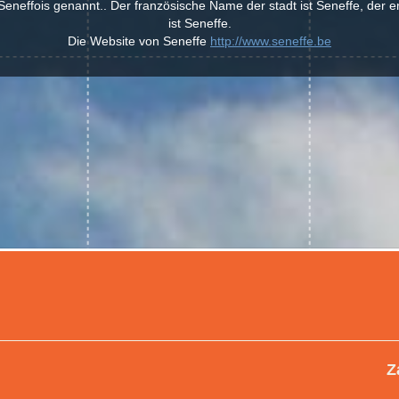
eneffois genannt.. Der französische Name der stadt ist Seneffe, der e
ist Seneffe.
Die Website von Seneffe
http://www.seneffe.be
Z