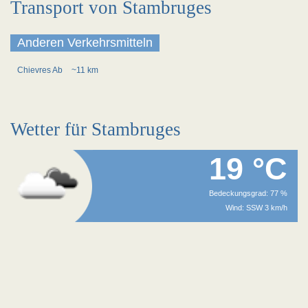
Transport von Stambruges
Anderen Verkehrsmitteln
Chievres Ab
~11 km
Wetter für Stambruges
19 °C
Bedeckungsgrad: 77 %
Wind: SSW 3 km/h