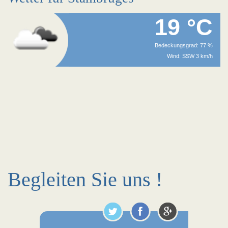
19 °C
Bedeckungsgrad: 77 %
Wind: SSW 3 km/h
Begleiten Sie uns !