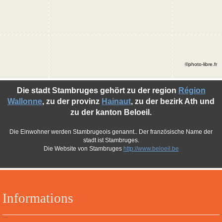
©photo-libre.fr
Die stadt Stambruges gehört zu der region
Région
Wallonne
, zu der provinz
Hainaut
, zu der bezirk Ath und
zu der kanton Beloeil.
Die Einwohner werden Stambrugeois genannt.. Der französische Name der
stadt ist Stambruges.
Die Website von Stambruges
http://www.beloeil.be
Informations