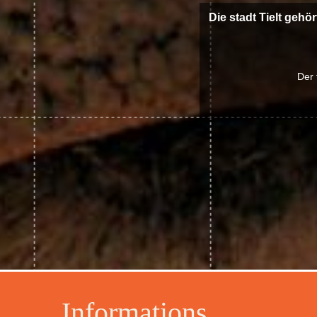
Die stadt Tielt gehö
Der 
Informations