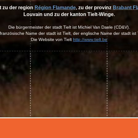
rt zu der region
Région Flamande
, zu der provinz
Brabant F
Louvain und zu der kanton Tielt-Winge.
Die bürgermeister der stadt Tielt ist Michiel Van Daele (CD&V).
französische Name der stadt ist Tielt, der englische Name der stadt ist T
Die Website von Tielt
http://www.tielt.be