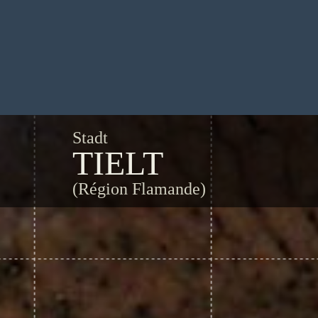
Stadt
TIELT
(Région Flamande)