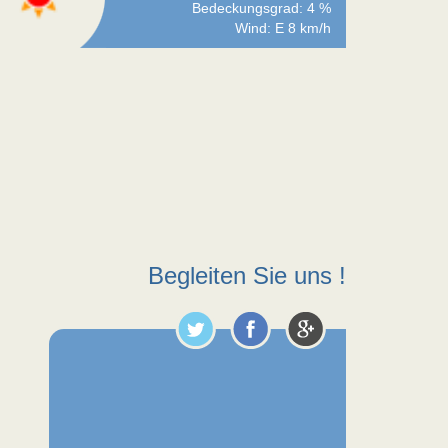
Bedeckungsgrad: 4 %
Wind: E 8 km/h
Begleiten Sie uns !