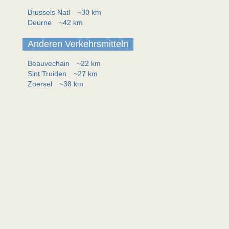
Brussels Natl
~30 km
Deurne
~42 km
Anderen Verkehrsmitteln
Beauvechain
~22 km
Sint Truiden
~27 km
Zoersel
~38 km