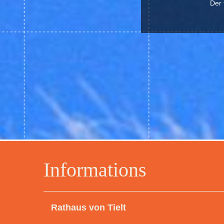
Der 
Informations
Rathaus von Tielt