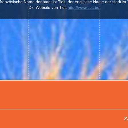
französische Name der stadt ist Tielt, der englische Name der stadt ist T
Die Website von Tielt
http://www.tielt.be
Z