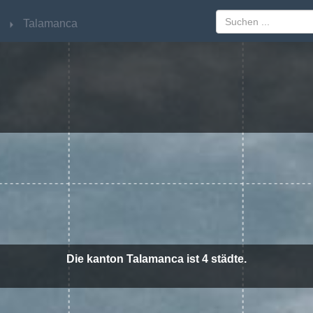
Talamanca
Talamanca
Die kanton Talamanca ist 4 städte.