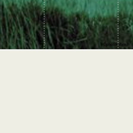
©photo-libre.fr