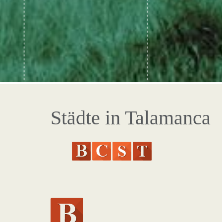
Städte in Talamanca