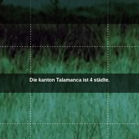
Die kanton Talamanca ist 4 städte.