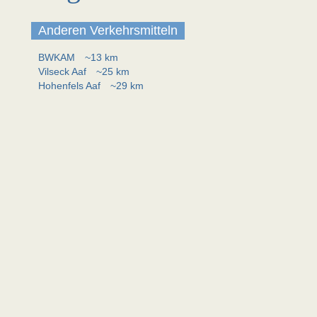
Anderen Verkehrsmitteln
BWKAM
~13 km
Vilseck Aaf
~25 km
Hohenfels Aaf
~29 km