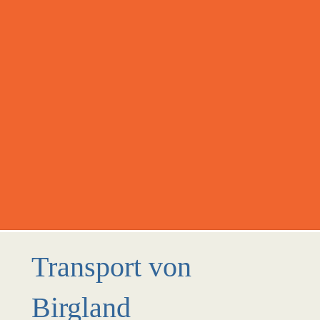
Transport von
Birgland