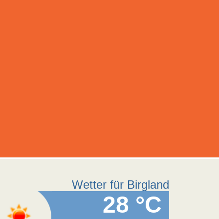
Wetter für Birgland
28 °C