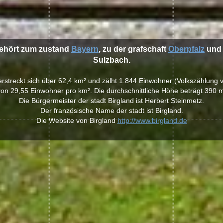
gehört zum zustand
Bayern
, zu der grafschaft
Oberpfalz
und 
Sulzbach.
 erstreckt sich über 62,4 km² und zälht 1.844 Einwohner (Volkszählung 
von 29,55 Einwohner pro km². Die durchschnittliche Höhe beträgt 390 m
Die Bürgermeister der stadt Birgland ist Herbert Steinmetz.
Der französische Name der stadt ist Birgland.
Die Website von Birgland
http://www.birgland.de