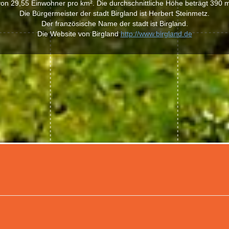
von 29,55 Einwohner pro km². Die durchschnittliche Höhe beträgt 390 m
Die Bürgermeister der stadt Birgland ist Herbert Steinmetz.
Der französische Name der stadt ist Birgland.
Die Website von Birgland
http://www.birgland.de