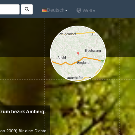
Deutsch
Deutsch
Welt
Welt
zum bezirk Amberg-
von 2009) für eine Dichte