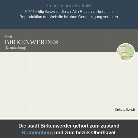
Impressum
Kontakt
-
© 2014 http://www.stadte.co. Alle Rechte vorbehalten.
Reproduktion der Website ist ohne Genehmigung verboten.
Stadt
BIRKENWERDER
(Brandenburg)
©photo-libre.fr
Die stadt Birkenwerder gehört zum zustand
Brandenburg
und zum bezirk Oberhavel.