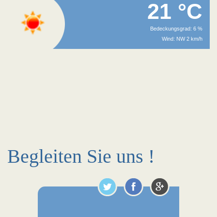
21 °C
Bedeckungsgrad: 6 %
Wind: NW 2 km/h
Begleiten Sie uns !