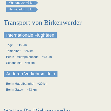
Mühlenbeck
~7 km
Hennigsdorf
~8 km
Transport von Birkenwerder
Internationale Flughäfen
Tegel
~15 km
Tempelhof
~26 km
Berlin - Metropolencode
~43 km
Schonefeld
~39 km
Anderen Verkehrsmitteln
Berlin Hauptbahnhof
~20 km
Berlin Gatow
~43 km