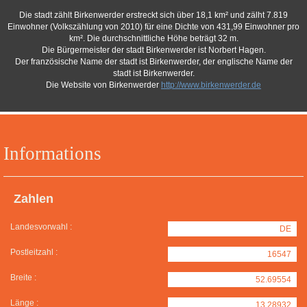
Die stadt zählt Birkenwerder erstreckt sich über 18,1 km² und zälht 7.819
Einwohner (Volkszählung von 2010) für eine Dichte von 431,99 Einwohner pro
km². Die durchschnittliche Höhe beträgt 32 m.
Die Bürgermeister der stadt Birkenwerder ist Norbert Hagen.
Der französische Name der stadt ist Birkenwerder, der englische Name der
stadt ist Birkenwerder.
Die Website von Birkenwerder
http://www.birkenwerder.de
Informations
Zahlen
Landesvorwahl :
DE
Postleitzahl :
16547
Breite :
52.69554
Länge :
13.28932