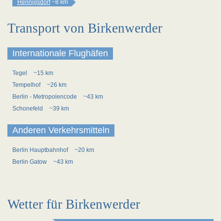
Hennigsdorf
~8 km
Transport von Birkenwerder
Internationale Flughäfen
Tegel
~15 km
Tempelhof
~26 km
Berlin - Metropolencode
~43 km
Schonefeld
~39 km
Anderen Verkehrsmitteln
Berlin Hauptbahnhof
~20 km
Berlin Gatow
~43 km
Wetter für Birkenwerder