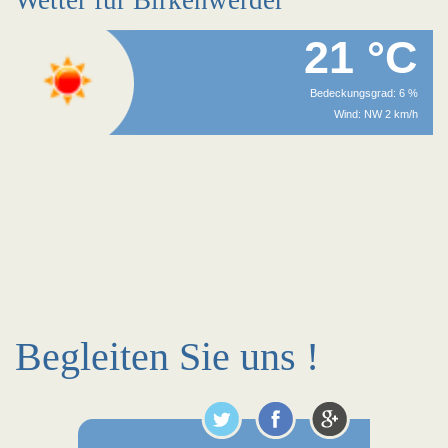
Wetter für Birkenwerder
21 °C
Bedeckungsgrad: 6 %
Wind: NW 2 km/h
Begleiten Sie uns !