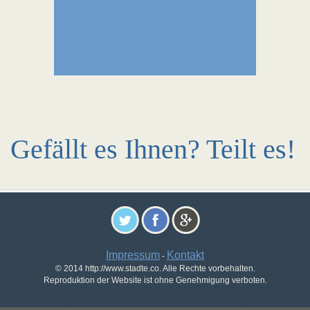
Gefällt es Ihnen? Teilt es!
Impressum
Kontakt
-
© 2014 http://www.stadte.co. Alle Rechte vorbehalten.
Reproduktion der Website ist ohne Genehmigung verboten.