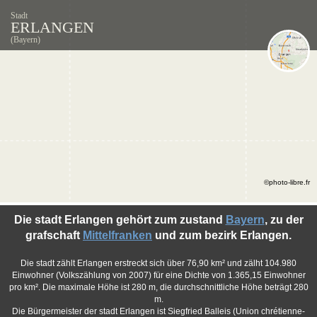
Stadt
ERLANGEN
(Bayern)
©photo-libre.fr
Die stadt Erlangen gehört zum zustand
Bayern
, zu der
grafschaft
Mittelfranken
und zum bezirk Erlangen.
Die stadt zählt Erlangen erstreckt sich über 76,90 km² und zälht 104.980
Einwohner (Volkszählung von 2007) für eine Dichte von 1.365,15 Einwohner
pro km². Die maximale Höhe ist 280 m, die durchschnittliche Höhe beträgt 280
m.
Die Bürgermeister der stadt Erlangen ist Siegfried Balleis (Union chrétienne-