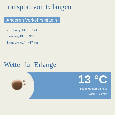
Transport von Erlangen
Anderen Verkehrsmitteln
Nurnberg HBF
~17 km
Bamberg BF
~36 km
Bamberg Aaf
~37 km
Wetter für Erlangen
13 °C
Bedeckungsgrad: 5 %
Wind: E 7 km/h