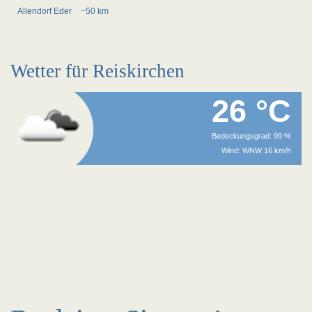
Allendorf Eder
~50 km
Wetter für Reiskirchen
26 °C
Bedeckungsgrad: 99 %
Wind: WNW 16 km/h