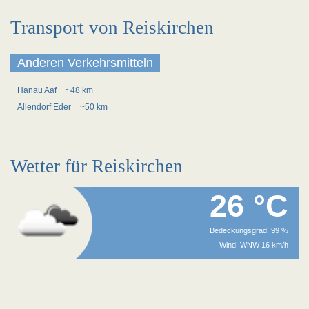
Transport von Reiskirchen
Anderen Verkehrsmitteln
Hanau Aaf
~48 km
Allendorf Eder
~50 km
Wetter für Reiskirchen
26 °C
Bedeckungsgrad: 99 %
Wind: WNW 16 km/h