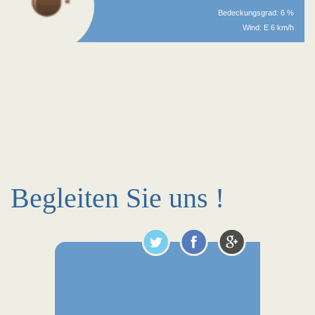
Bedeckungsgrad: 6 %
Wind: E 6 km/h
Begleiten Sie uns !