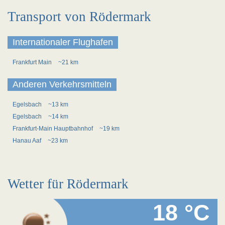
Transport von Rödermark
Internationaler Flughafen
Frankfurt Main
~21 km
Anderen Verkehrsmitteln
Egelsbach
~13 km
Egelsbach
~14 km
Frankfurt-Main Hauptbahnhof
~19 km
Hanau Aaf
~23 km
Wetter für Rödermark
18 °C