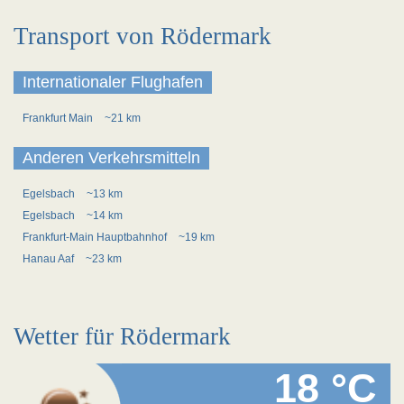
Transport von Rödermark
Internationaler Flughafen
Frankfurt Main
~21 km
Anderen Verkehrsmitteln
Egelsbach
~13 km
Egelsbach
~14 km
Frankfurt-Main Hauptbahnhof
~19 km
Hanau Aaf
~23 km
Wetter für Rödermark
18 °C