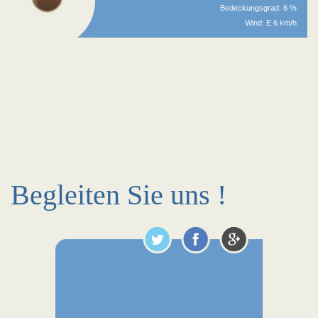
Bedeckungsgrad: 6 %
Wind: E 6 km/h
Begleiten Sie uns !