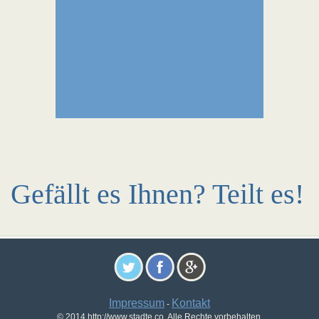
Gefällt es Ihnen? Teilt es!
Impressum
Kontakt
-
© 2014 http://www.stadte.co. Alle Rechte vorbehalten.