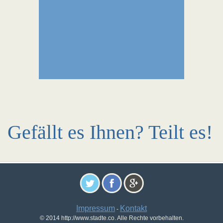
Gefällt es Ihnen? Teilt es!
Impressum
Kontakt
-
© 2014 http://www.stadte.co. Alle Rechte vorbehalten.