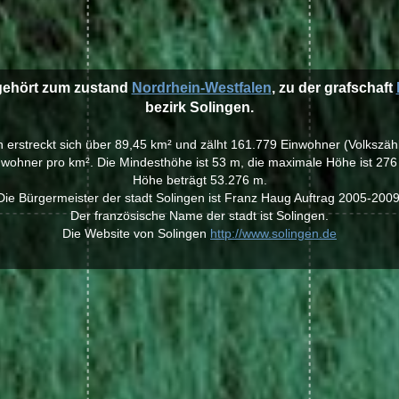
 gehört zum zustand
Nordrhein-Westfalen
, zu der grafschaft
bezirk Solingen.
en erstreckt sich über 89,45 km² und zälht 161.779 Einwohner (Volkszäh
wohner pro km². Die Mindesthöhe ist 53 m, die maximale Höhe ist 276 
Höhe beträgt 53.276 m.
Die Bürgermeister der stadt Solingen ist Franz Haug Auftrag 2005-2009
Der französische Name der stadt ist Solingen.
Die Website von Solingen
http://www.solingen.de