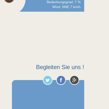
Bedeckungsgrad: 7 %
Wind: NNE 7 km/h
Begleiten Sie uns !