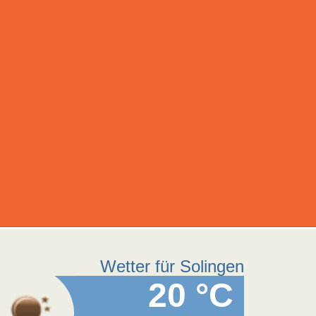
Wetter für Solingen
20 °C