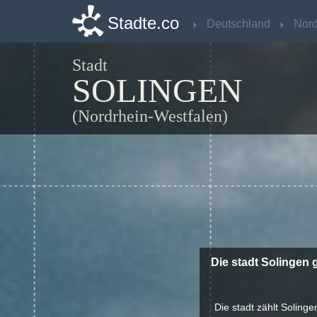
Stadte.co
Stadte.co
Deutschland
Deutschland
Stadt
SOLINGEN
(Nordrhein-Westfalen)
Die stadt Solingen
Die stadt zählt Soling