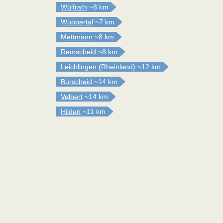
Wülfrath
~8 km
Wuppertal
~7 km
Mettmann
~8 km
Remscheid
~8 km
Leichlingen (Rheinland)
~12 km
Burscheid
~14 km
Velbert
~14 km
Hilden
~11 km