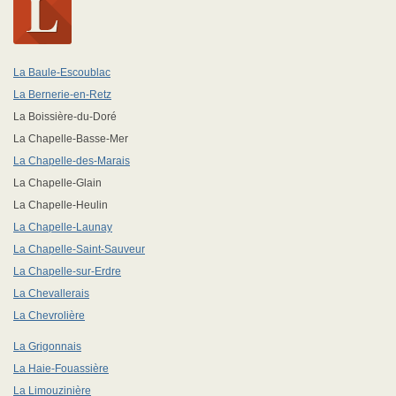
La Baule-Escoublac
La Bernerie-en-Retz
La Boissière-du-Doré
La Chapelle-Basse-Mer
La Chapelle-des-Marais
La Chapelle-Glain
La Chapelle-Heulin
La Chapelle-Launay
La Chapelle-Saint-Sauveur
La Chapelle-sur-Erdre
La Chevallerais
La Chevrolière
La Grigonnais
La Haie-Fouassière
La Limouzinière