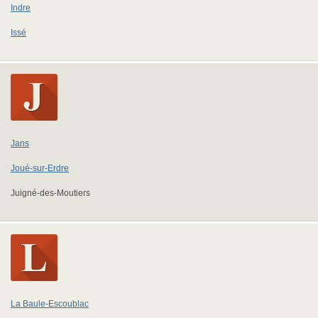
Indre
Issé
Jans
Joué-sur-Erdre
Juigné-des-Moutiers
La Baule-Escoublac