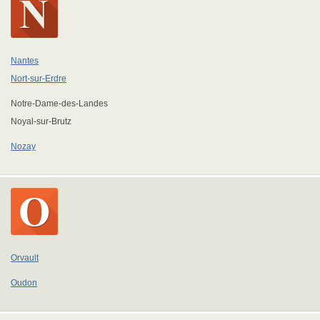
Nantes
Nort-sur-Erdre
Notre-Dame-des-Landes
Noyal-sur-Brutz
Nozay
Orvault
Oudon