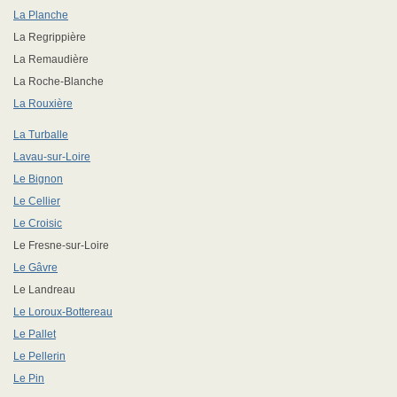
La Planche
La Regrippière
La Remaudière
La Roche-Blanche
La Rouxière
La Turballe
Lavau-sur-Loire
Le Bignon
Le Cellier
Le Croisic
Le Fresne-sur-Loire
Le Gâvre
Le Landreau
Le Loroux-Bottereau
Le Pallet
Le Pellerin
Le Pin