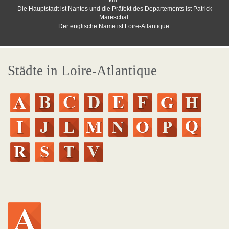
km².
Die Hauptstadt ist Nantes und die Präfekt des Departements ist Patrick
Mareschal.
Der englische Name ist Loire-Atlantique.
Städte in Loire-Atlantique