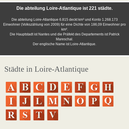
Die abteilung Loire-Atlantique ist 221 städte.
Die abteilung Loire-Atlantique 6.815 deckt km² und Konto 1.268.173
Einwohner (Volkszählung von 2009) für eine Dichte von 186,09 Einwohner pro
km².
Die Hauptstadt ist Nantes und die Präfekt des Departements ist Patrick
Mareschal.
Der englische Name ist Loire-Atlantique.
Städte in Loire-Atlantique