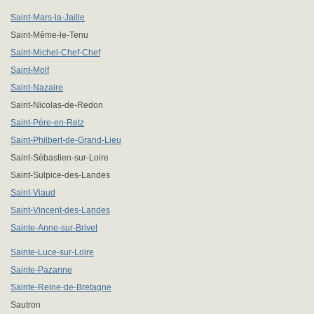
Saint-Mars-la-Jaille
Saint-Même-le-Tenu
Saint-Michel-Chef-Chef
Saint-Molf
Saint-Nazaire
Saint-Nicolas-de-Redon
Saint-Père-en-Retz
Saint-Philbert-de-Grand-Lieu
Saint-Sébastien-sur-Loire
Saint-Sulpice-des-Landes
Saint-Viaud
Saint-Vincent-des-Landes
Sainte-Anne-sur-Brivet
Sainte-Luce-sur-Loire
Sainte-Pazanne
Sainte-Reine-de-Bretagne
Sautron