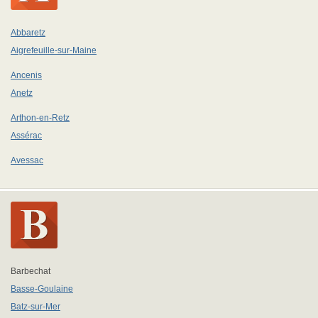
Abbaretz
Aigrefeuille-sur-Maine
Ancenis
Anetz
Arthon-en-Retz
Assérac
Avessac
Barbechat
Basse-Goulaine
Batz-sur-Mer