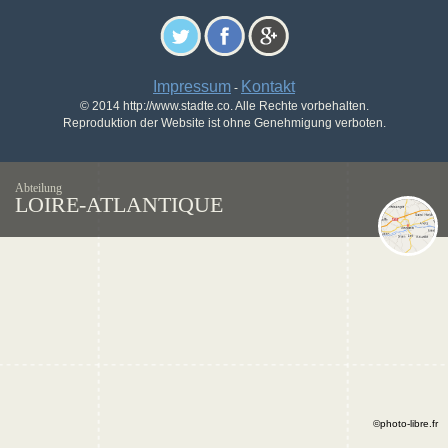
Impressum
Kontakt
-
© 2014 http://www.stadte.co. Alle Rechte vorbehalten.
Reproduktion der Website ist ohne Genehmigung verboten.
Abteilung
LOIRE-ATLANTIQUE
©photo-libre.fr