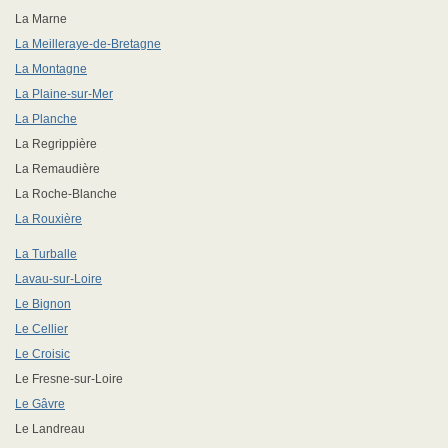
La Marne
La Meilleraye-de-Bretagne
La Montagne
La Plaine-sur-Mer
La Planche
La Regrippière
La Remaudière
La Roche-Blanche
La Rouxière
La Turballe
Lavau-sur-Loire
Le Bignon
Le Cellier
Le Croisic
Le Fresne-sur-Loire
Le Gâvre
Le Landreau