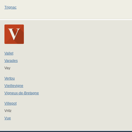
Trignac
Vallet
Varades
Vay
Vertou
Vieillevigne
Vigneux-de-Bretagne
Villepot
Vritz
Vue