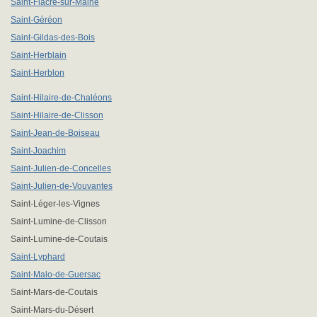
Saint-Fiacre-sur-Maine
Saint-Géréon
Saint-Gildas-des-Bois
Saint-Herblain
Saint-Herblon
Saint-Hilaire-de-Chaléons
Saint-Hilaire-de-Clisson
Saint-Jean-de-Boiseau
Saint-Joachim
Saint-Julien-de-Concelles
Saint-Julien-de-Vouvantes
Saint-Léger-les-Vignes
Saint-Lumine-de-Clisson
Saint-Lumine-de-Coutais
Saint-Lyphard
Saint-Malo-de-Guersac
Saint-Mars-de-Coutais
Saint-Mars-du-Désert