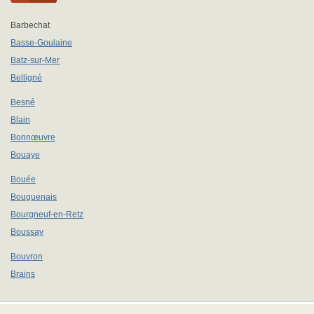
Barbechat
Basse-Goulaine
Batz-sur-Mer
Belligné
Besné
Blain
Bonnœuvre
Bouaye
Bouée
Bouguenais
Bourgneuf-en-Retz
Boussay
Bouvron
Brains