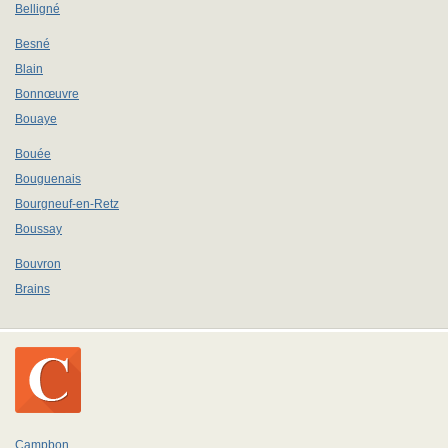
Belligné
Besné
Blain
Bonnœuvre
Bouaye
Bouée
Bouguenais
Bourgneuf-en-Retz
Boussay
Bouvron
Brains
Campbon