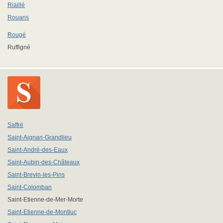
Riaillé
Rouans
Rougé
Ruffigné
Saffré
Saint-Aignan-Grandlieu
Saint-André-des-Eaux
Saint-Aubin-des-Châteaux
Saint-Brevin-les-Pins
Saint-Colomban
Saint-Etienne-de-Mer-Morte
Saint-Etienne-de-Montluc