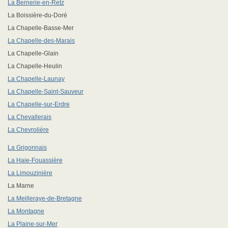
La Bernerie-en-Retz
La Boissière-du-Doré
La Chapelle-Basse-Mer
La Chapelle-des-Marais
La Chapelle-Glain
La Chapelle-Heulin
La Chapelle-Launay
La Chapelle-Saint-Sauveur
La Chapelle-sur-Erdre
La Chevallerais
La Chevrolière
La Grigonnais
La Haie-Fouassière
La Limouzinière
La Marne
La Meilleraye-de-Bretagne
La Montagne
La Plaine-sur-Mer