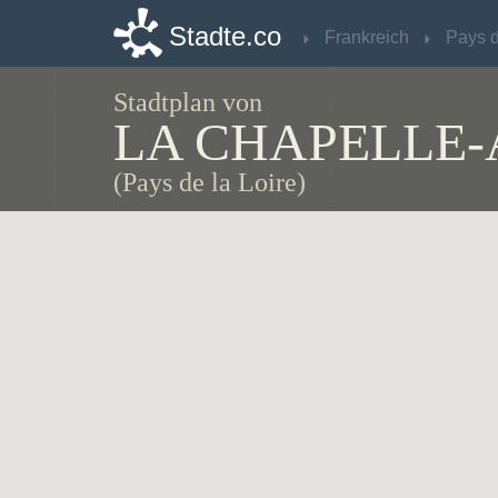
Stadte.co
Stadte.co
Frankreich
Frankreich
Stadtplan von
LA CHAPELLE-
(Pays de la Loire)