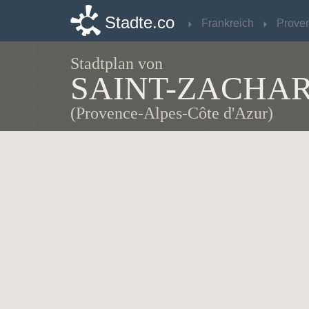
Stadte.co
Stadte.co
Frankreich
Frankreich
Stadtplan von
SAINT-ZACHAR
(Provence-Alpes-Côte d'Azur)