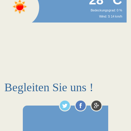
Bedeckungsgrad: 0 %
Wind: S 14 km/h
Begleiten Sie uns !