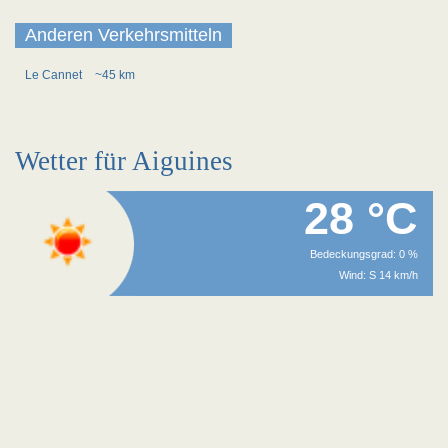
Anderen Verkehrsmitteln
Le Cannet
~45 km
Wetter für Aiguines
28 °C
Bedeckungsgrad: 0 %
Wind: S 14 km/h