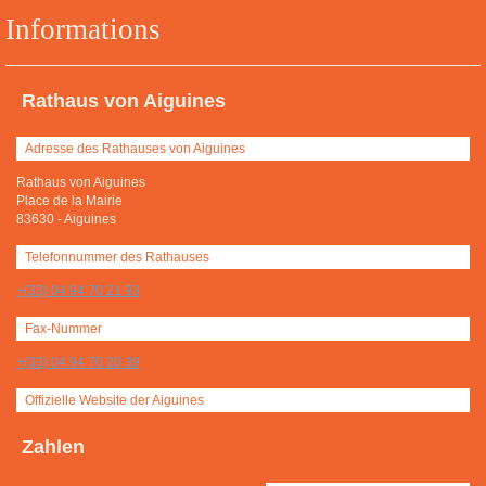
Informations
Rathaus von Aiguines
Adresse des Rathauses von Aiguines
Rathaus von Aiguines
Place de la Mairie
83630
-
Aiguines
Telefonnummer des Rathauses
+(33) 04 94 70 21 93
Fax-Nummer
+(33) 04 94 70 20 39
Offizielle Website der Aiguines
Zahlen