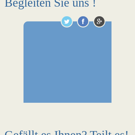
Begleiten Sie uns !
Gefällt es Ihnen? Teilt es!