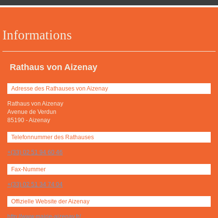
Informations
Rathaus von Aizenay
Adresse des Rathauses von Aizenay
Rathaus von Aizenay
Avenue de Verdun
85190
-
Aizenay
Telefonnummer des Rathauses
+(33) 02 51 94 60 46
Fax-Nummer
+(33) 02 51 34 74 04
Offizielle Website der Aizenay
http://www.mairie-aizenay.fr/