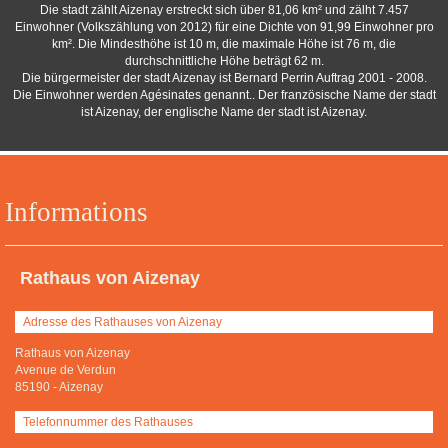
Die stadt zählt Aizenay erstreckt sich über 81,06 km² und zälht 7.457
Einwohner (Volkszählung von 2012) für eine Dichte von 91,99 Einwohner pro
km². Die Mindesthöhe ist 10 m, die maximale Höhe ist 76 m, die
durchschnittliche Höhe beträgt 62 m.
Die bürgermeister der stadt Aizenay ist Bernard Perrin Auftrag 2001 - 2008.
Die Einwohner werden Agésinates genannt.. Der französische Name der stadt
ist Aizenay, der englische Name der stadt ist Aizenay.
Informations
Rathaus von Aizenay
Adresse des Rathauses von Aizenay
Rathaus von Aizenay
Avenue de Verdun
85190
-
Aizenay
Telefonnummer des Rathauses