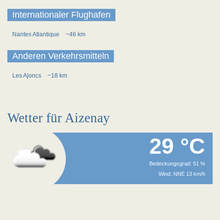
Internationaler Flughafen
Nantes Atlantique
~46 km
Anderen Verkehrsmitteln
Les Ajoncs
~18 km
Wetter für Aizenay
29 °C
Bedeckungsgrad: 51 %
Wind: NNE 13 km/h